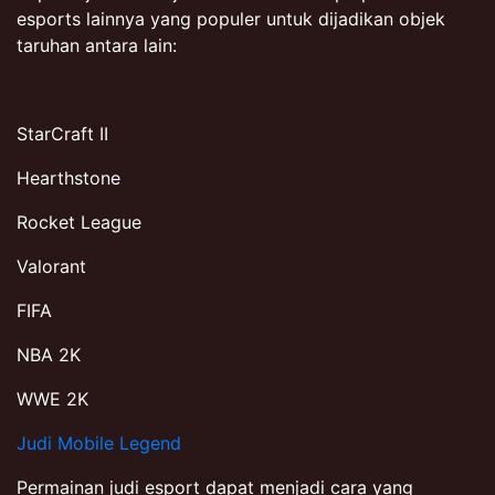
esports lainnya yang populer untuk dijadikan objek
taruhan antara lain:
StarCraft II
Hearthstone
Rocket League
Valorant
FIFA
NBA 2K
WWE 2K
Judi Mobile Legend
Permainan judi esport dapat menjadi cara yang