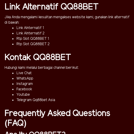
Link Alternatif QQ88BET
Jika Anda mengalami kesulitan mengakses website kami, gunakan link alternatif
di bawah:
Link Alnternatif 1
Link Alnternatif 2
Rtp Slot QQ88BET 1
Rtp Slot QQ88BET 2
Kontak QQ88BET
Hubungi kami melalui berbagai channel berikut:
Live Chat
WhatsApp
Instagram
Facebook
Youtube
Telegram Qq88bet Asia
Frequently Asked Questions
(FAQ)