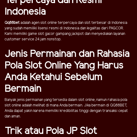
Terpercaya dan Resmi
Indonesia
Qq88bet
adalah agen slot online terpercaya dan slot terbesar di Indonesia
yang sudah memiliki lisensi resmi di Indonesia dan legalitas dari PAGCOR.
Kami memiliki game slot gacor gampang jackpot dan menyediakan layanan
customer service 24 jam nonstop.
Jenis Permainan dan Rahasia
Pola Slot Online Yang Harus
Anda Ketahui Sebelum
Bermain
Banyak jenis permainan yang tersedia dalam slot online, namun rahasia pola
slot online adalah melihat di mana Anda bermain. Jika bermain di QQ88BET,
Anda dapat yakin karena memiliki kredibilitas tinggi dengan transaksi cepat
dan aman.
Trik atau Pola JP Slot