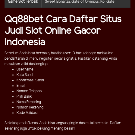
Game Slot Terbaik
Sweet Bonanza, Gate of Olympus, Koi Gate
Qq88bet Cara Daftar Situs
Judi Slot Online Gacor
Indonesia
Sebelum Anda bisa bermain, buatlah user ID baru dengan melakukan
pendaftaran di menu register secara gratis. Pastikan data yang Anda
masukkan valid dan lengkap.
Username
Kata Sandi
Konfirmasi Sandi
Email
Nomor Telepon
Pilih Bank
Nama Rekening
Nomor Rekening
Kode Validasi
Setelah pendaftaran, Anda bisa langsung login dan mulai bermain. Daftar
sekarang juga untuk peluang menang besar!